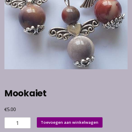
Mookaiet
€
5.00
Mookaiet
Toevoegen aan winkelwagen
aantal