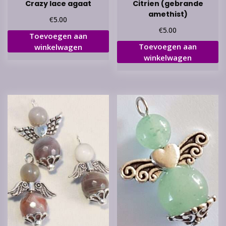
Crazy lace agaat
Citrien (gebrande
amethist)
€
5.00
€
5.00
Toevoegen aan
Toevoegen aan
winkelwagen
winkelwagen