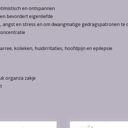
optimistisch en ontspannen
 en bevordert eigenliefde
niek, angst en stress en om dwangmatige gedragspatronen te
oncentratie
arree, kolieken, huidirritaties, hoofdpijn en epilepsie
euk organza zakje
t