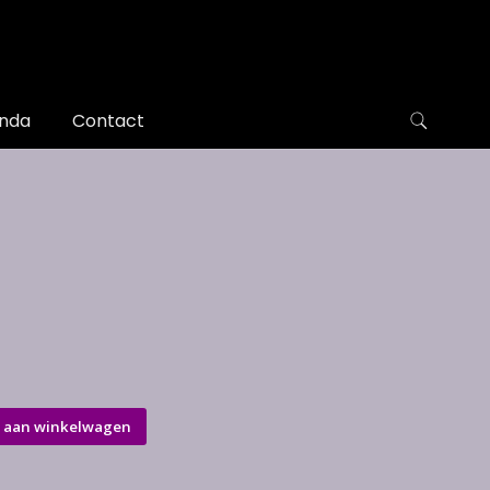
nda
Contact
 aan winkelwagen