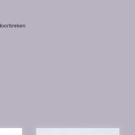
 doorbreken