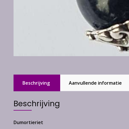
Beschrijving
Aanvullende informatie
Beschrijving
Dumortieriet