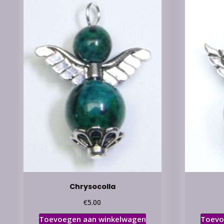
Chrysocolla
€
5.00
Toevoegen aan winkelwagen
Toevo