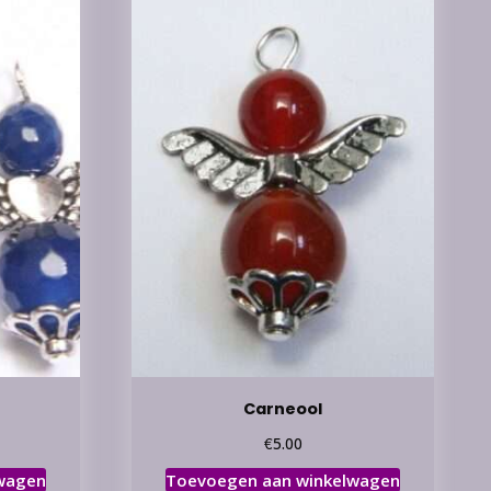
Carneool
€
5.00
wagen
Toevoegen aan winkelwagen