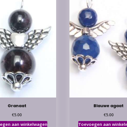
Granaat
Blauwe agaat
€
€
5.00
5.00
egen aan winkelwagen
Toevoegen aan winkel