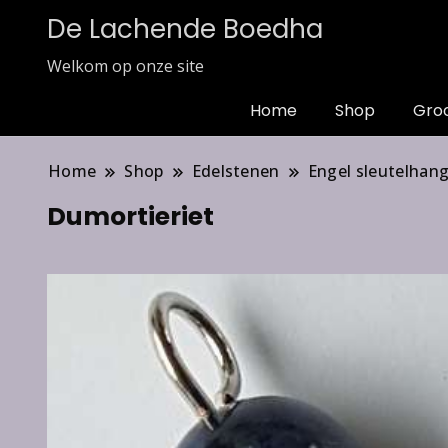
De Lachende Boedha
Welkom op onze site
Home
Shop
Gro
Home
Shop
Edelstenen
Engel sleutelhan
Dumortieriet