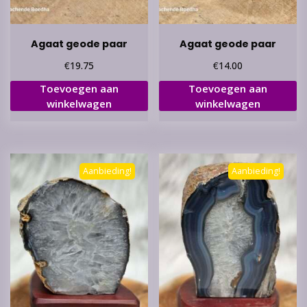
Agaat geode paar
Agaat geode paar
€
€
19.75
14.00
Toevoegen aan
Toevoegen aan
winkelwagen
winkelwagen
Aanbieding!
Aanbieding!