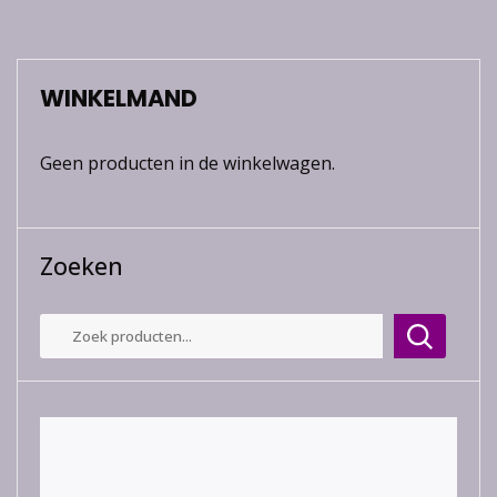
WINKELMAND
Geen producten in de winkelwagen.
Zoeken