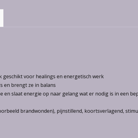
k geschikt voor healings en energetisch werk
’s en brengt ze in balans
e en slaat energie op naar gelang wat er nodig is in een bep
jvoorbeeld brandwonden), pijnstillend, koortsverlagend, sti