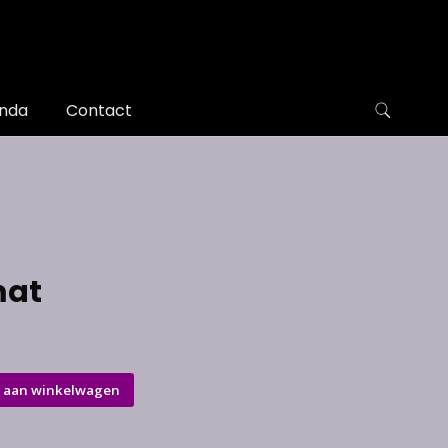
nda
Contact
mat
 aan winkelwagen