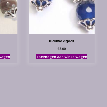
Blauwe agaat
€
5.00
wagen
Toevoegen aan winkelwagen