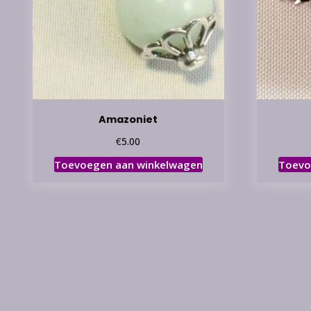
Amazoniet
€
5.00
Toevoegen aan winkelwagen
Toevo