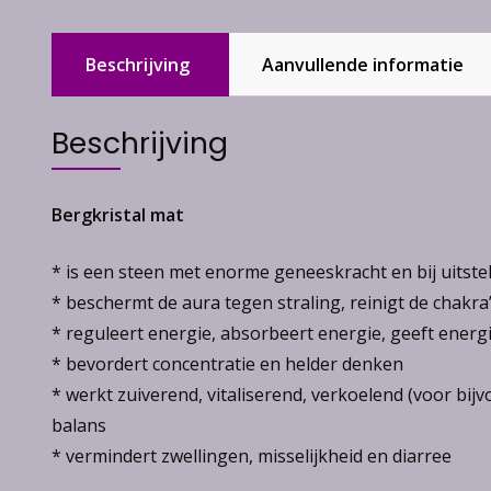
Beschrijving
Aanvullende informatie
Beschrijving
Bergkristal mat
* is een steen met enorme geneeskracht en bij uitste
* beschermt de aura tegen straling, reinigt de chakra
* reguleert energie, absorbeert energie, geeft energi
* bevordert concentratie en helder denken
* werkt zuiverend, vitaliserend, verkoelend (voor bi
balans
* vermindert zwellingen, misselijkheid en diarree