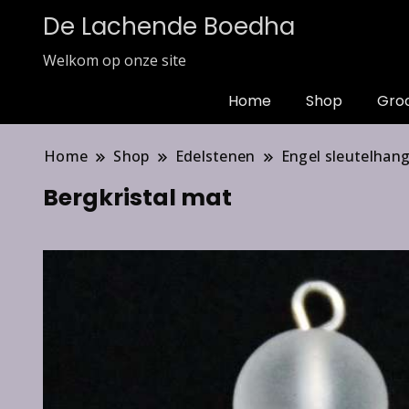
De Lachende Boedha
Welkom op onze site
Home
Shop
Gro
Home
Shop
Edelstenen
Engel sleutelhan
Bergkristal mat