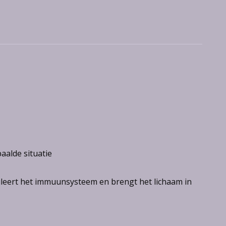
aalde situatie
muleert het immuunsysteem en brengt het lichaam in