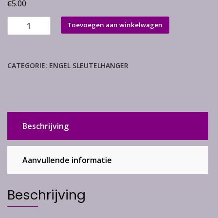
€
5.00
Polychroom
Toevoegen aan winkelwagen
jaspis
aantal
CATEGORIE:
ENGEL SLEUTELHANGER
Beschrijving
Aanvullende informatie
Beschrijving