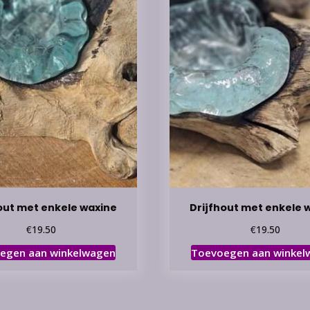
out met enkele waxine
Drijfhout met enkele 
€
€
19.50
19.50
egen aan winkelwagen
Toevoegen aan winkel