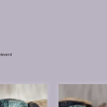
eleverd