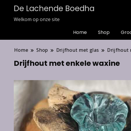
De Lachende Boedha
Welkom op onze site
Home
Shop
Gro
Home
Shop
Drijfhout met glas
Drijfhout 
Drijfhout met enkele waxine