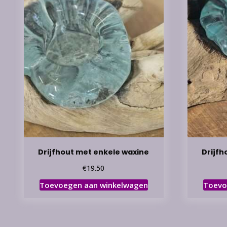
Drijfhout met enkele waxine
Drijfh
€
19.50
Toevoegen aan winkelwagen
Toevo