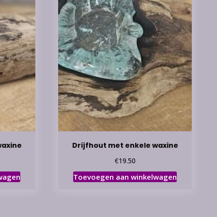
waxine
Drijfhout met enkele waxine
€
19.50
wagen
Toevoegen aan winkelwagen