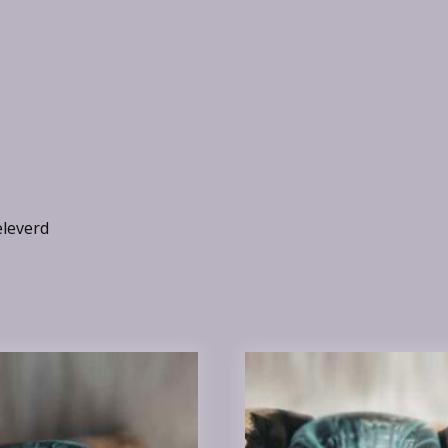
eleverd