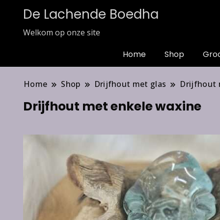
De Lachende Boedha
Welkom op onze site
Home
Shop
Gro
Home
Shop
Drijfhout met glas
Drijfhout 
Drijfhout met enkele waxine