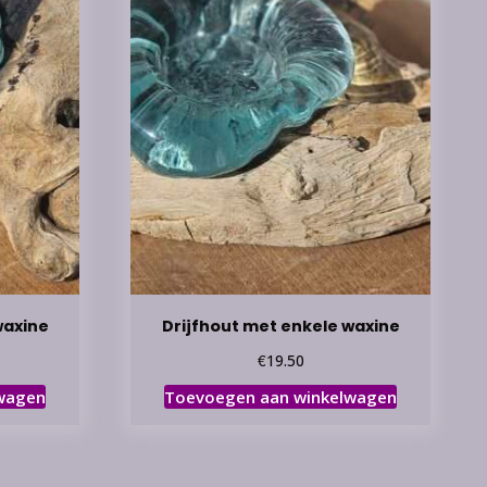
waxine
Drijfhout met enkele waxine
€
19.50
wagen
Toevoegen aan winkelwagen