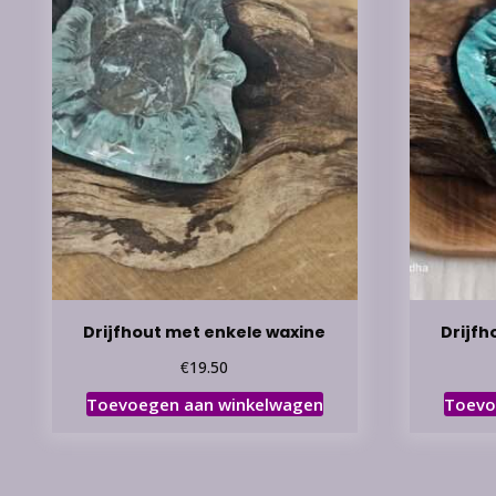
Drijfhout met enkele waxine
Drijfh
€
19.50
Toevoegen aan winkelwagen
Toevo