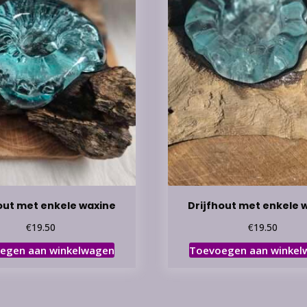
out met enkele waxine
Drijfhout met enkele 
€
€
19.50
19.50
egen aan winkelwagen
Toevoegen aan winkel