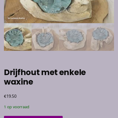
Drijfhout met enkele
waxine
€
19.50
1 op voorraad