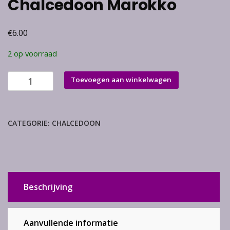
Chalcedoon Marokko
€
6.00
2 op voorraad
Chalcedoon
Toevoegen aan winkelwagen
Marokko
aantal
CATEGORIE:
CHALCEDOON
Beschrijving
Aanvullende informatie