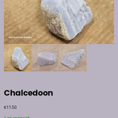
Chalcedoon
€
11.50
1 op voorraad