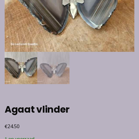
Agaat vlinder
€
24.50
1 op voorraad