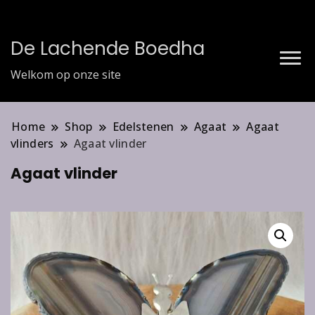
De Lachende Boedha
Welkom op onze site
Home
Shop
Edelstenen
Agaat
Agaat
vlinders
Agaat vlinder
Agaat vlinder