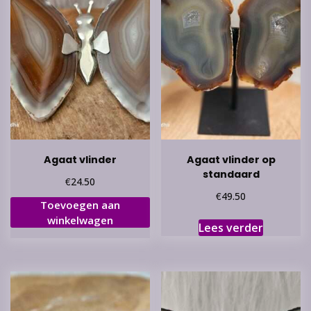
Agaat vlinder
Agaat vlinder op
standaard
€
24.50
€
49.50
Toevoegen aan
winkelwagen
Lees verder