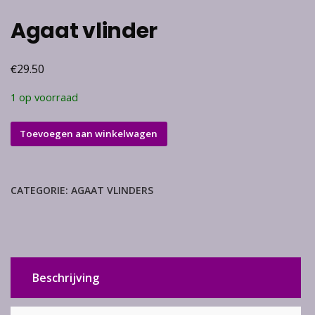
Agaat vlinder
€
29.50
1 op voorraad
Agaat
Toevoegen aan winkelwagen
vlinder
aantal
CATEGORIE:
AGAAT VLINDERS
Beschrijving