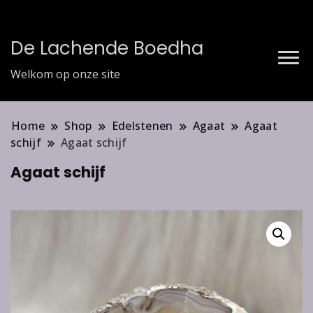
De Lachende Boedha
Welkom op onze site
Home
Shop
Edelstenen
Agaat
Agaat
schijf
Agaat schijf
Agaat schijf