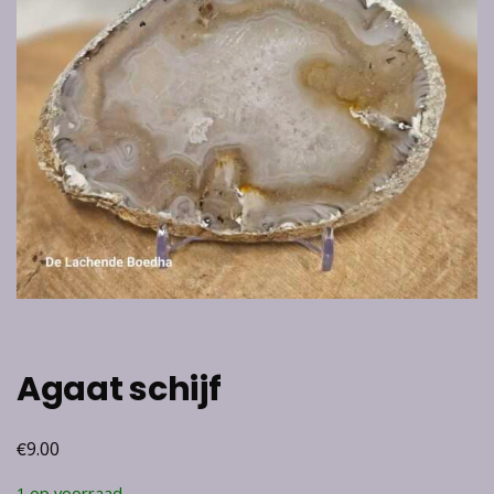
Agaat schijf
€
9.00
1 op voorraad