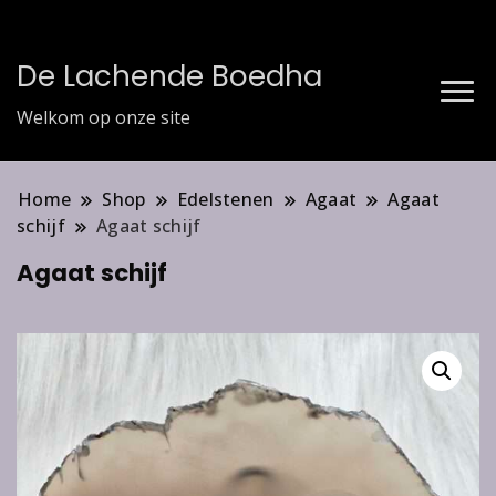
De Lachende Boedha
Welkom op onze site
Home
Shop
Edelstenen
Agaat
Agaat
schijf
Agaat schijf
Agaat schijf