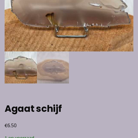
Agaat schijf
€
6.50
1 op voorraad