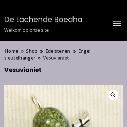
De Lachende Boedha
Welkom op onze site
Home
Shop
Edelstenen
Engel
sleutelhanger
Vesuvianiet
Vesuvianiet