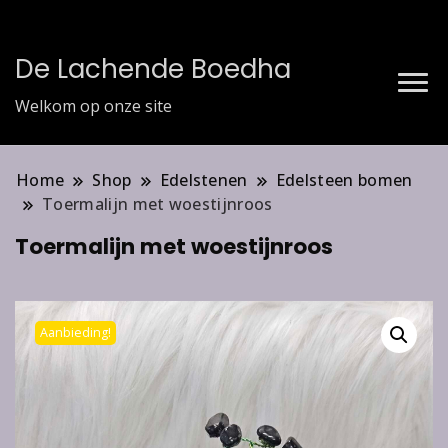
De Lachende Boedha
Welkom op onze site
Home
Shop
Edelstenen
Edelsteen bomen
Toermalijn met woestijnroos
Toermalijn met woestijnroos
Aanbieding!