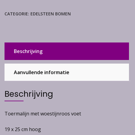
woestijnroos
aantal
CATEGORIE:
EDELSTEEN BOMEN
Beschrijving
Aanvullende informatie
Beschrijving
Toermalijn met woestijnroos voet
19 x 25 cm hoog