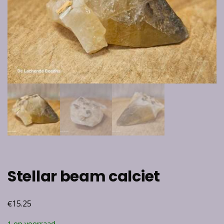
Stellar beam calciet
€
15.25
1 op voorraad