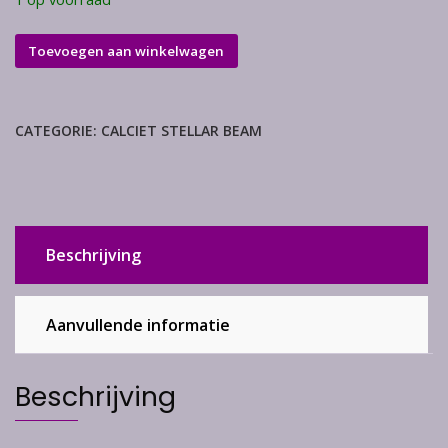
Stellar
Toevoegen aan winkelwagen
beam
calciet
aantal
CATEGORIE:
CALCIET STELLAR BEAM
Beschrijving
Aanvullende informatie
Beschrijving