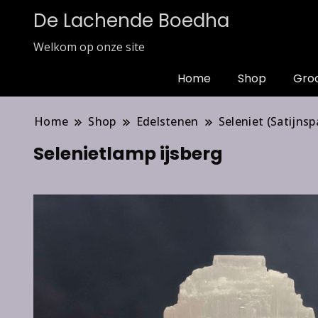
De Lachende Boedha
Welkom op onze site
Home
Shop
Gro
Home
Shop
Edelstenen
Seleniet (Satijnsp
Selenietlamp ijsberg