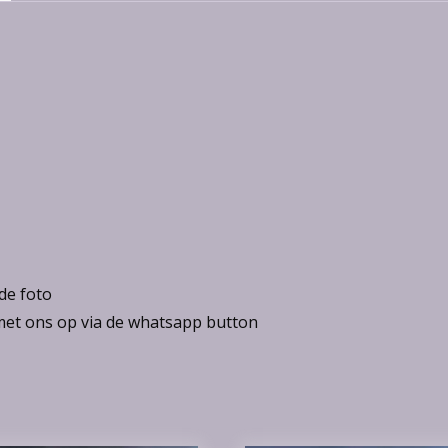
 de foto
 met ons op via de whatsapp button