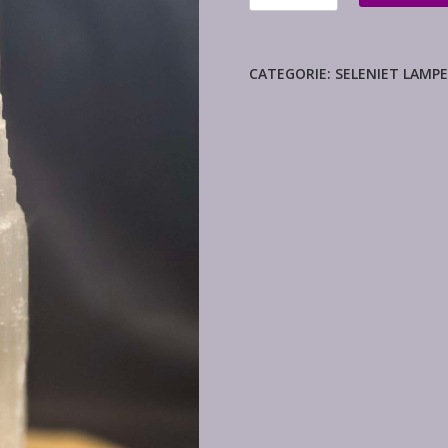
ijsberg
aantal
CATEGORIE:
SELENIET LAMP