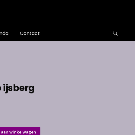
nda
Contact
 ijsberg
 aan winkelwagen