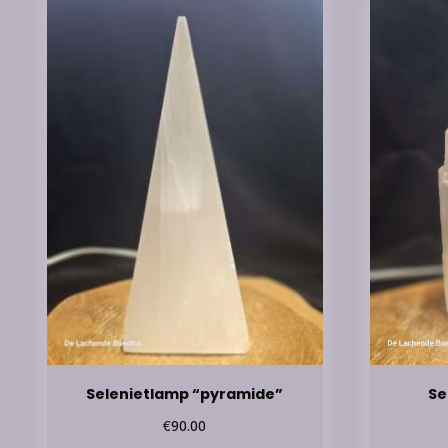
Selenietlamp “pyramide”
Se
€
90.00