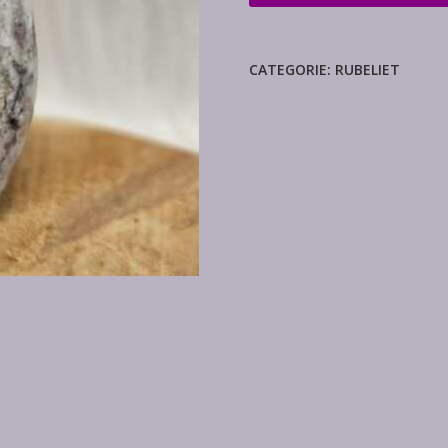
sculptuur
aantal
CATEGORIE:
RUBELIET