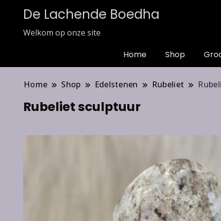
De Lachende Boedha
Welkom op onze site
Home
Shop
Gro
Home
Shop
Edelstenen
Rubeliet
Rubel
Rubeliet sculptuur