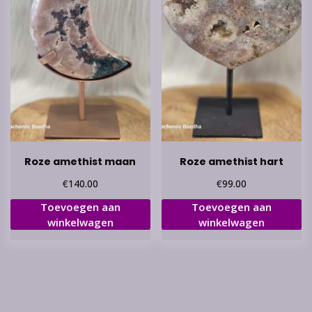
Roze amethist maan
Roze amethist hart
€
€
140.00
99.00
Toevoegen aan
Toevoegen aan
winkelwagen
winkelwagen