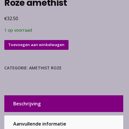
Roze amethist
€
32.50
1 op voorraad
Roze
Toevoegen aan winkelwagen
amethist
aantal
CATEGORIE:
AMETHIST ROZE
Beschrijving
Aanvullende informatie