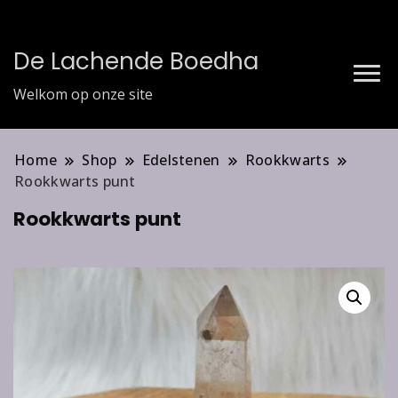
De Lachende Boedha
Welkom op onze site
Home
Shop
Edelstenen
Rookkwarts
Rookkwarts punt
Rookkwarts punt