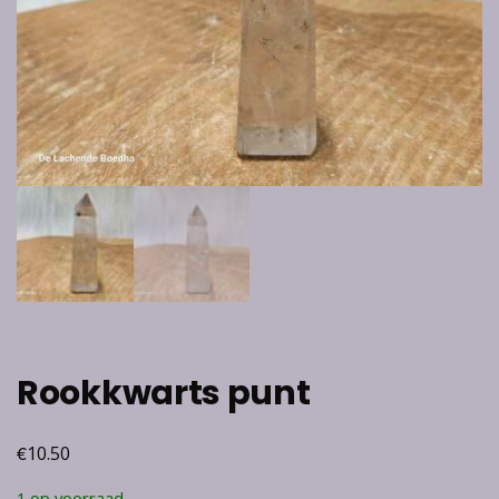
Rookkwarts punt
€
10.50
1 op voorraad