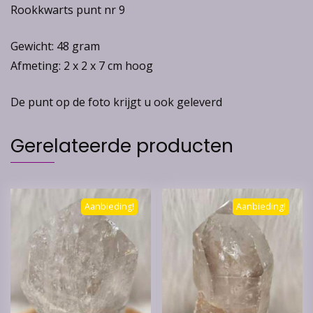
Rookkwarts punt nr 9
Gewicht: 48 gram
Afmeting: 2 x 2 x 7 cm hoog
De punt op de foto krijgt u ook geleverd
Gerelateerde producten
Aanbieding!
Aanbieding!