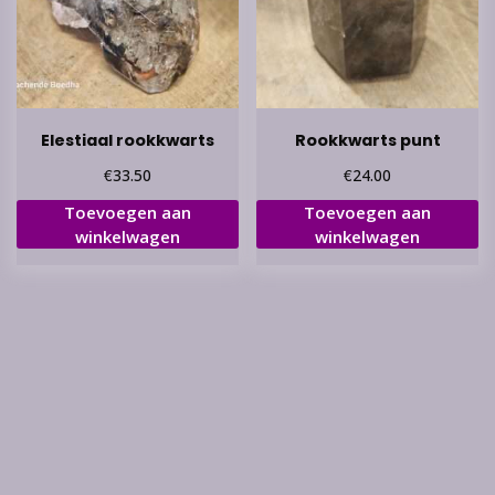
Elestiaal rookkwarts
Rookkwarts punt
€
€
33.50
24.00
Toevoegen aan
Toevoegen aan
winkelwagen
winkelwagen