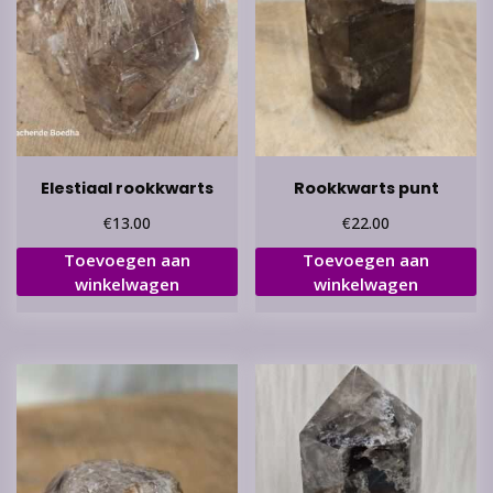
Elestiaal rookkwarts
Rookkwarts punt
€
€
13.00
22.00
Toevoegen aan
Toevoegen aan
winkelwagen
winkelwagen