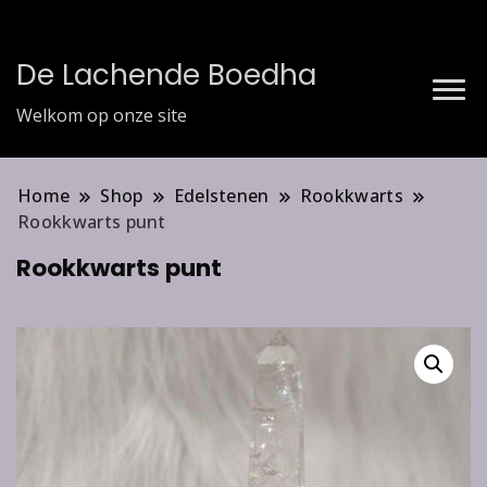
De Lachende Boedha
Welkom op onze site
Home
Shop
Edelstenen
Rookkwarts
Rookkwarts punt
Rookkwarts punt