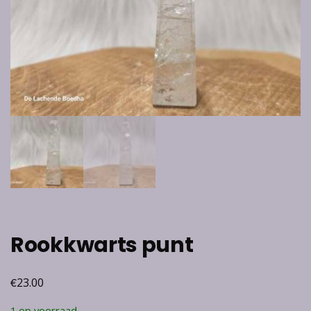
Rookkwarts punt
€
23.00
1 op voorraad