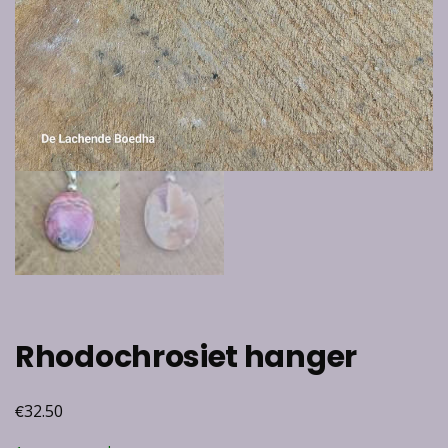
Rhodochrosiet hanger
€
32.50