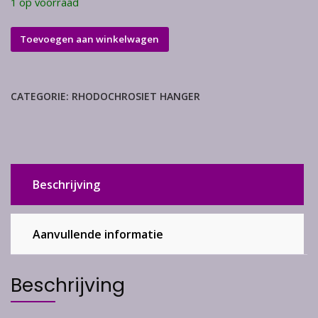
1 op voorraad
Rhodochrosiet
Toevoegen aan winkelwagen
hanger
aantal
CATEGORIE:
RHODOCHROSIET HANGER
Beschrijving
Aanvullende informatie
Beschrijving