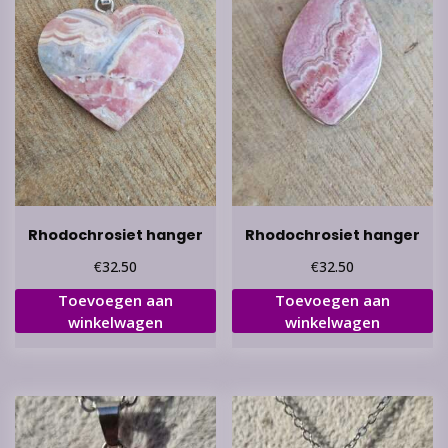
Rhodochrosiet hanger
Rhodochrosiet hanger
€
€
32.50
32.50
Toevoegen aan
Toevoegen aan
winkelwagen
winkelwagen