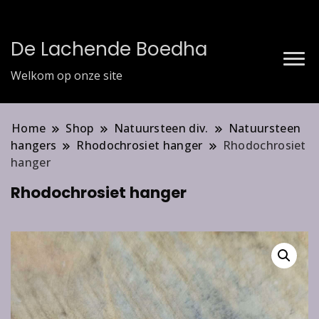
De Lachende Boedha
Welkom op onze site
Home
Shop
Natuursteen div.
Natuursteen
hangers
Rhodochrosiet hanger
Rhodochrosiet
hanger
Rhodochrosiet hanger