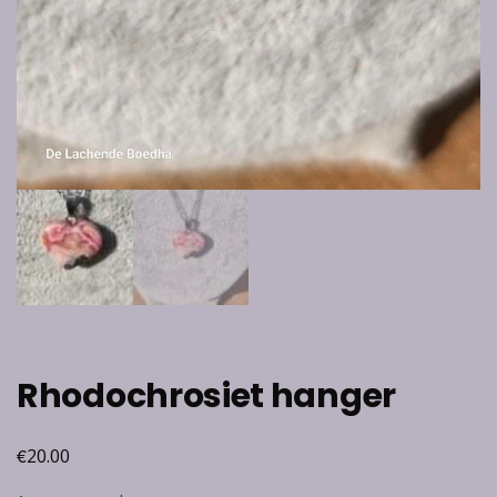
Rhodochrosiet hanger
€
20.00