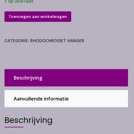
1 op voorraad
Rhodochrosiet
Toevoegen aan winkelwagen
hanger
aantal
CATEGORIE:
RHODOCHROSIET HANGER
Beschrijving
Aanvullende informatie
Beschrijving