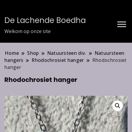
De Lachende Boedha
Welkom op onze site
Home
Shop
Natuursteen div.
Natuursteen
hangers
Rhodochrosiet hanger
Rhodochrosiet
hanger
Rhodochrosiet hanger