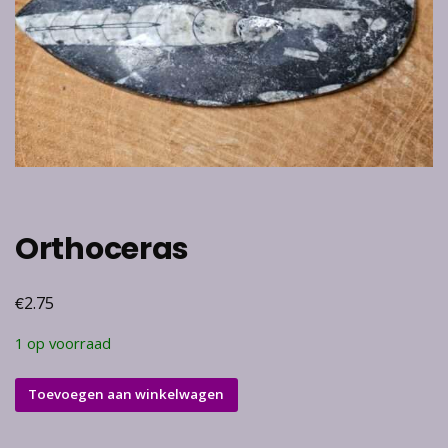
Orthoceras
€
2.75
1 op voorraad
Orthoceras
Toevoegen aan winkelwagen
aantal