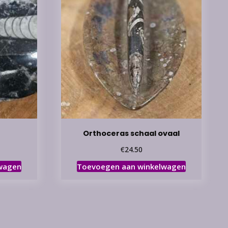
Orthoceras schaal ovaal
€
24.50
wagen
Toevoegen aan winkelwagen