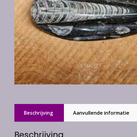
Beschrijving
Aanvullende informatie
Beschrijving