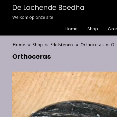
De Lachende Boedha
Welkom op onze site
Home
Shop
Gro
Home
Shop
Edelstenen
Orthoceras
Or
Orthoceras