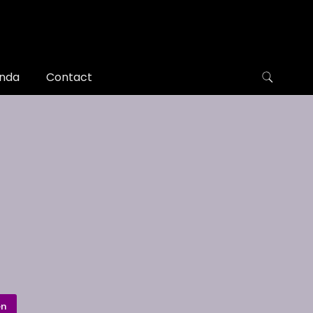
nda
Contact
en