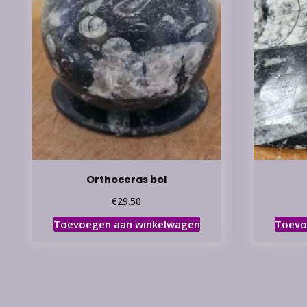
Orthoceras bol
€
29.50
Toevoegen aan winkelwagen
Toevo