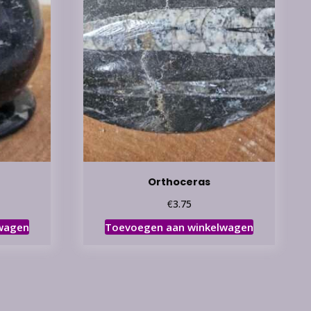
Orthoceras
€
3.75
wagen
Toevoegen aan winkelwagen