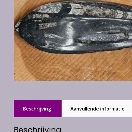
Beschrijving
Aanvullende informatie
Beschrijving