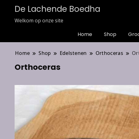
De Lachende Boedha
Welkom op onze site
Home
Shop
Gro
Home
Shop
Edelstenen
Orthoceras
Or
Orthoceras