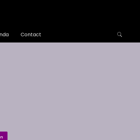
nda
Contact
en