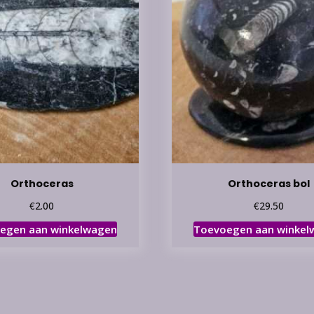
Orthoceras
Orthoceras bol
€
€
2.00
29.50
egen aan winkelwagen
Toevoegen aan winkel