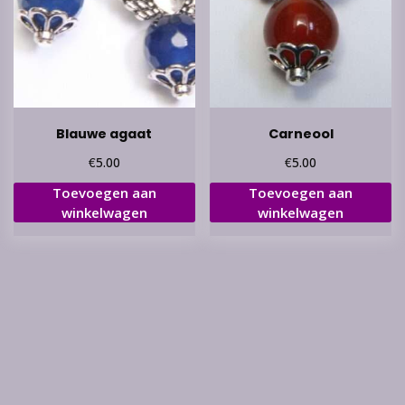
Blauwe agaat
Carneool
€
€
5.00
5.00
Toevoegen aan
Toevoegen aan
winkelwagen
winkelwagen