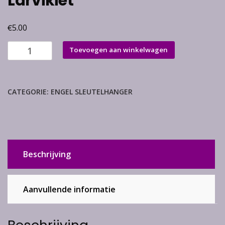
Larvikiet
€
5.00
Larvikiet
Toevoegen aan winkelwagen
aantal
CATEGORIE:
ENGEL SLEUTELHANGER
Beschrijving
Aanvullende informatie