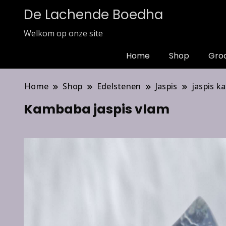
De Lachende Boedha
Welkom op onze site
Home
Shop
Gro
Home
Shop
Edelstenen
Jaspis
jaspis 
Kambaba jaspis vlam