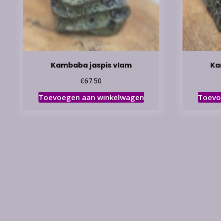
Kambaba jaspis vlam
Ka
€
67.50
Toevoegen aan winkelwagen
Toevo