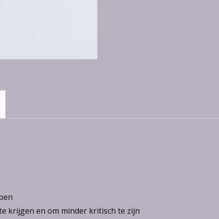
ppen
 krijgen en om minder kritisch te zijn