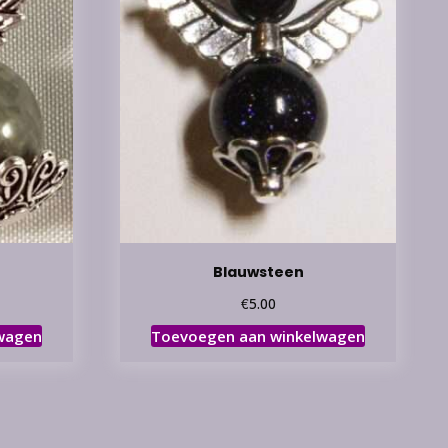
Blauwsteen
€
5.00
wagen
Toevoegen aan winkelwagen