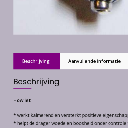
Beschrijving
Aanvullende informatie
Beschrijving
Howliet
* werkt kalmerend en versterkt positieve eigenscha
* helpt de drager woede en boosheid onder controle te