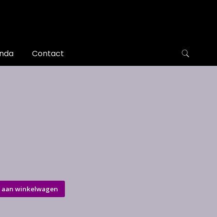
nda
Contact
 aan winkelwagen