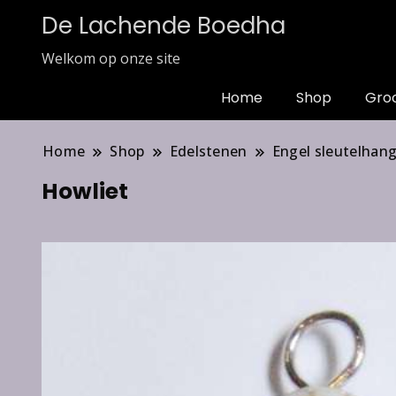
De Lachende Boedha
Welkom op onze site
Home
Shop
Gro
Home
Shop
Edelstenen
Engel sleutelhan
Howliet