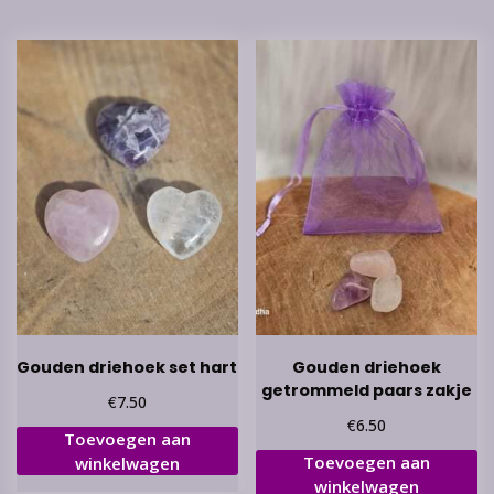
Gouden driehoek set hart
Gouden driehoek
getrommeld paars zakje
€
7.50
€
6.50
Toevoegen aan
Toevoegen aan
winkelwagen
winkelwagen