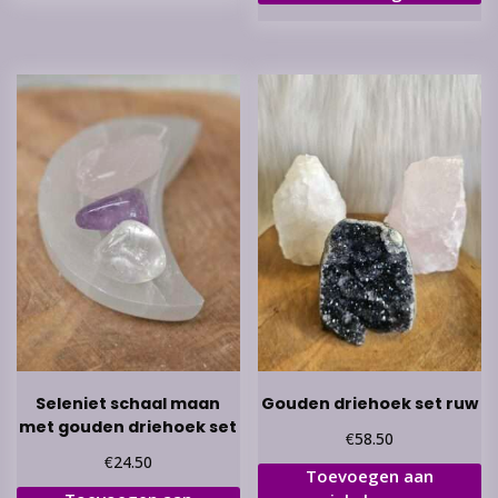
Seleniet schaal maan
Gouden driehoek set ruw
met gouden driehoek set
€
58.50
€
24.50
Toevoegen aan