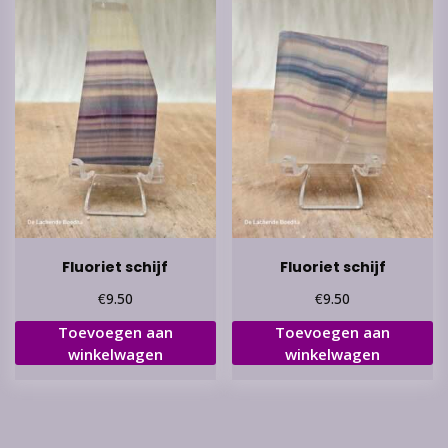
Fluoriet schijf
Fluoriet schijf
€
€
9.50
9.50
Toevoegen aan
Toevoegen aan
winkelwagen
winkelwagen