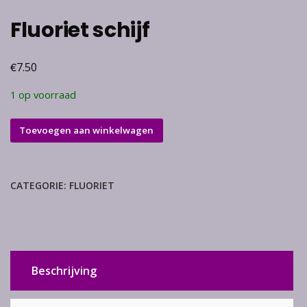
Fluoriet schijf
€
7.50
1 op voorraad
Fluoriet
Toevoegen aan winkelwagen
schijf
aantal
CATEGORIE:
FLUORIET
Beschrijving