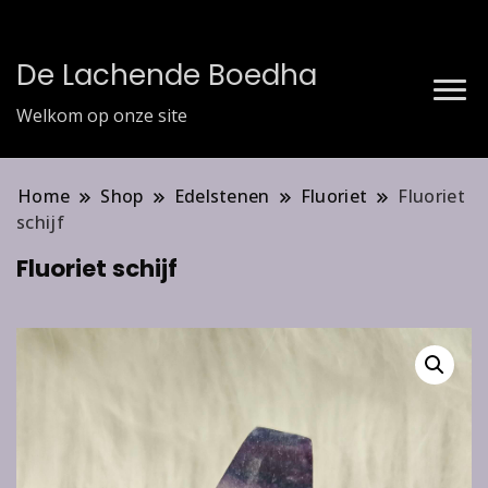
De Lachende Boedha
Welkom op onze site
Home
Shop
Edelstenen
Fluoriet
Fluoriet
schijf
Fluoriet schijf