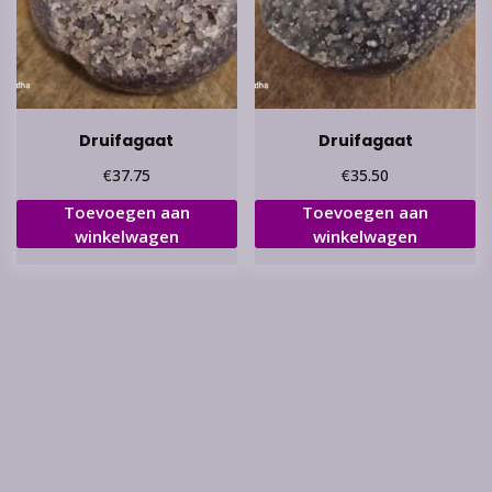
Druifagaat
Druifagaat
€
€
37.75
35.50
Toevoegen aan
Toevoegen aan
winkelwagen
winkelwagen