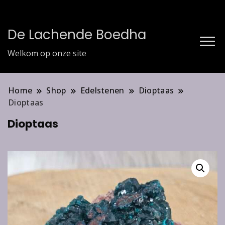
De Lachende Boedha
Welkom op onze site
Home
Shop
Edelstenen
Dioptaas
Dioptaas
Dioptaas