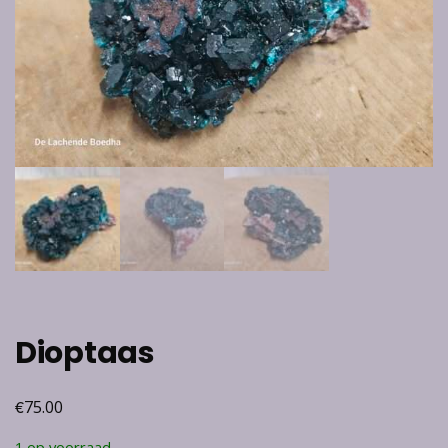
Dioptaas
€
75.00
1 op voorraad