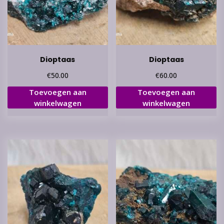
Dioptaas
Dioptaas
€
€
50.00
60.00
Toevoegen aan
Toevoegen aan
winkelwagen
winkelwagen