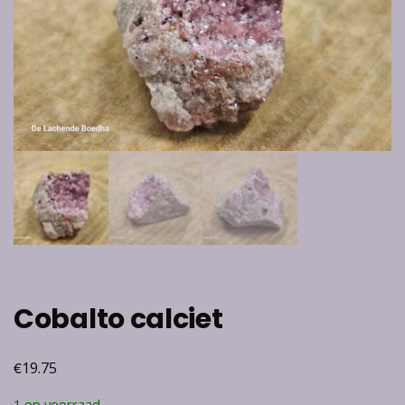
Cobalto calciet
€
19.75
1 op voorraad