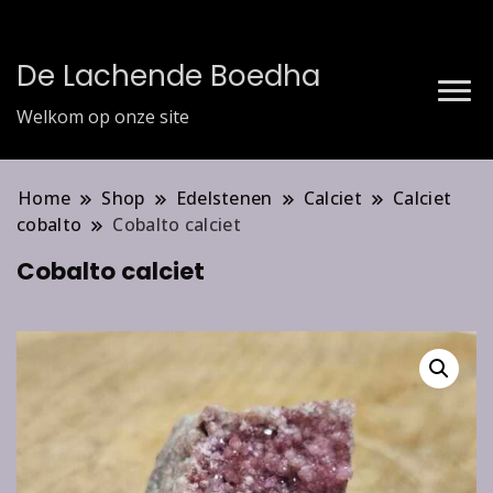
De Lachende Boedha
Welkom op onze site
Home
Shop
Edelstenen
Calciet
Calciet
cobalto
Cobalto calciet
Cobalto calciet