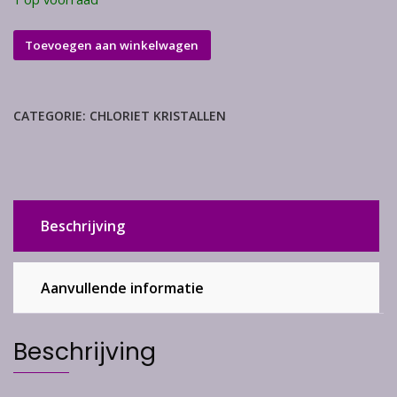
Chloriet
Toevoegen aan winkelwagen
in
Bergkristal
aantal
CATEGORIE:
CHLORIET KRISTALLEN
Beschrijving
Aanvullende informatie
Beschrijving