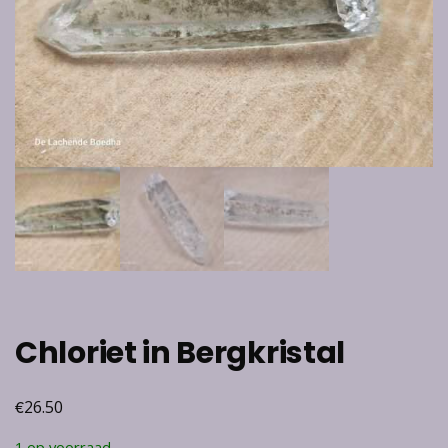
Chloriet in Bergkristal
€
26.50
1 op voorraad