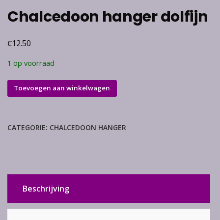
Chalcedoon hanger dolfijn
€
12.50
1 op voorraad
Chalcedoon
Toevoegen aan winkelwagen
hanger
dolfijn
aantal
CATEGORIE:
CHALCEDOON HANGER
Beschrijving