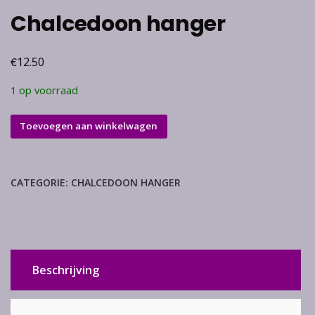
Chalcedoon hanger
€
12.50
1 op voorraad
Chalcedoon
Toevoegen aan winkelwagen
hanger
aantal
CATEGORIE:
CHALCEDOON HANGER
Beschrijving