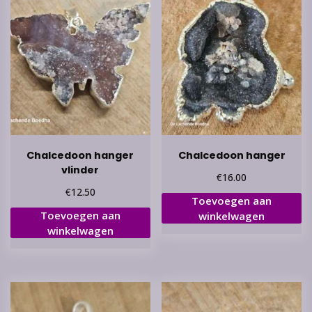
Chalcedoon hanger
Chalcedoon hanger
vlinder
€
16.00
€
12.50
Toevoegen aan
Toevoegen aan
winkelwagen
winkelwagen