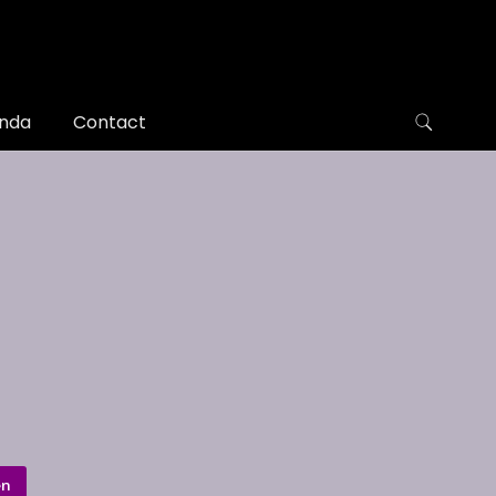
nda
Contact
en