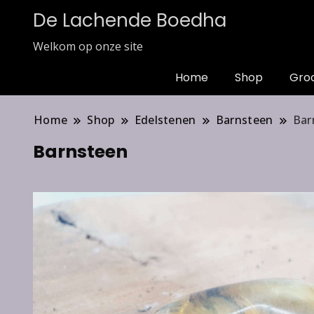
De Lachende Boedha
Welkom op onze site
Home
Shop
Gro
Home
Shop
Edelstenen
Barnsteen
Bar
Barnsteen