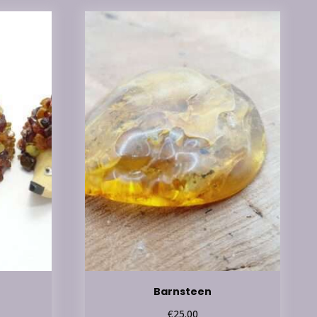
Barnsteen
€
25.00