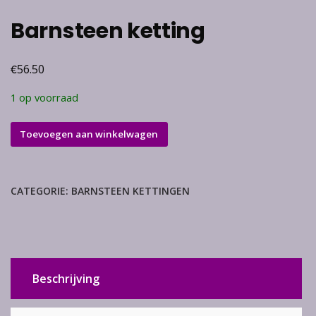
Barnsteen ketting
€
56.50
1 op voorraad
Barnsteen
Toevoegen aan winkelwagen
ketting
aantal
CATEGORIE:
BARNSTEEN KETTINGEN
Beschrijving