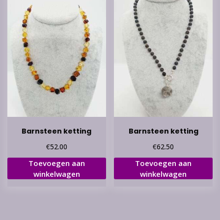
Barnsteen ketting
Barnsteen ketting
€
€
52.00
62.50
Toevoegen aan
Toevoegen aan
winkelwagen
winkelwagen