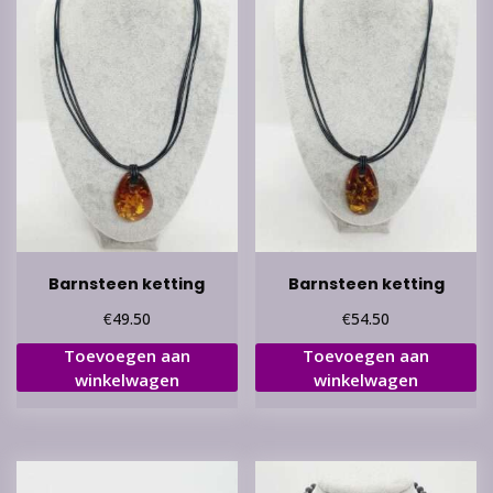
Barnsteen ketting
Barnsteen ketting
€
€
49.50
54.50
Toevoegen aan
Toevoegen aan
winkelwagen
winkelwagen