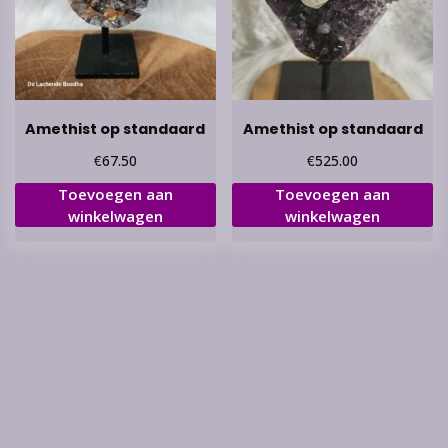
Amethist op standaard
Amethist op standaard
€
€
67.50
525.00
Toevoegen aan
Toevoegen aan
winkelwagen
winkelwagen