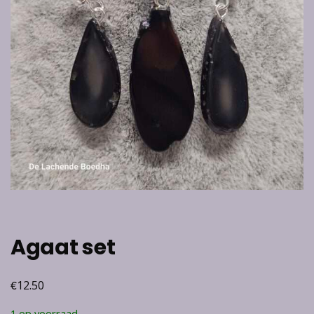
Agaat set
€
12.50
1 op voorraad