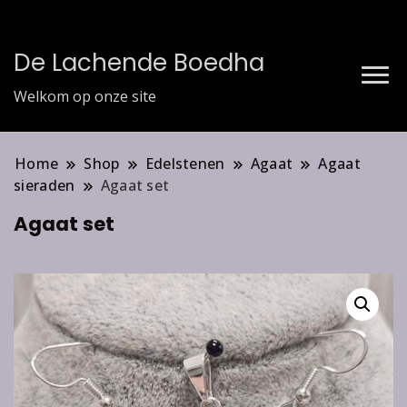
De Lachende Boedha
Welkom op onze site
Home
Shop
Edelstenen
Agaat
Agaat
sieraden
Agaat set
Agaat set