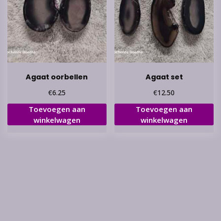
Agaat oorbellen
Agaat set
€
€
6.25
12.50
Toevoegen aan
Toevoegen aan
winkelwagen
winkelwagen