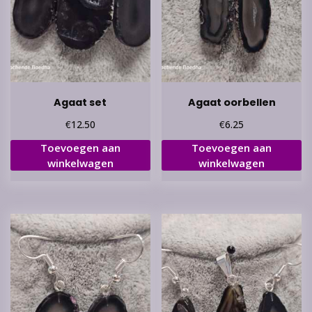
Agaat set
Agaat oorbellen
€
€
12.50
6.25
Toevoegen aan
Toevoegen aan
winkelwagen
winkelwagen