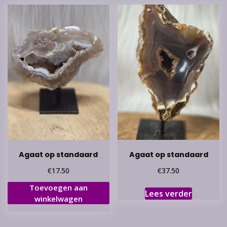
Agaat op standaard
Agaat op standaard
€
€
17.50
37.50
Toevoegen aan
Lees verder
winkelwagen