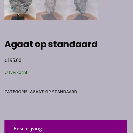
Agaat op standaard
€
195.00
Uitverkocht
CATEGORIE:
AGAAT OP STANDAARD
Beschrijving