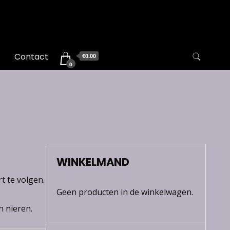
Contact
€0.00
0
WINKELMAND
t te volgen.
Geen producten in de winkelwagen.
n nieren.