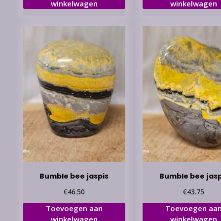
winkelwagen
winkelwagen
Bumble bee jaspis
Bumble bee jasp
€
€
46.50
43.75
Toevoegen aan
Toevoegen aa
winkelwagen
winkelwagen