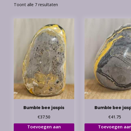
Toont alle 7 resultaten
Bumble bee jaspis
Bumble bee jasp
€
€
37.50
41.75
Toevoegen aan
Toevoegen aa