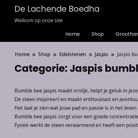
De Lachende Boedha
Welkom op onze site
Home
Shop
Grootha
Home
Shop
Edelstenen
Jaspis
Jaspis b
Categorie:
Jaspis bumbl
Bumble bee jaspis maakt vrolijk, helpt je geluk in jeze
De steen inspireert en maakt enthousiast en avontuur
Het laat je zien wat jouw pad en passie is in het lev
Bumble bee jaspis zorgt voor een goede concentratie, 
Fysiek werkt de steen verwarmend en heeft een posit