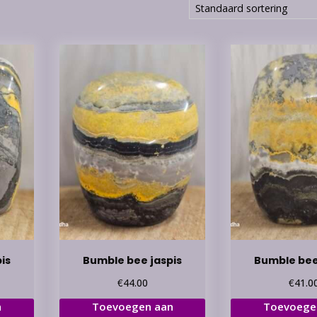
is
Bumble bee jaspis
Bumble bee
€
€
44.00
41.0
n
Toevoegen aan
Toevoege