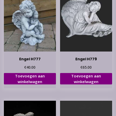
Engel H777
Engel H779
€
€
40.00
65.00
Toevoegen aan
Toevoegen aan
winkelwagen
winkelwagen