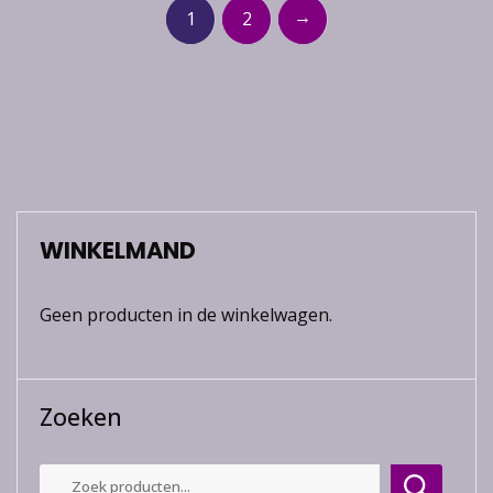
→
1
2
WINKELMAND
Geen producten in de winkelwagen.
Zoeken