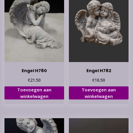
Engel H780
Engel H782
€
€
21.50
16.50
Toevoegen aan
Toevoegen aan
winkelwagen
winkelwagen