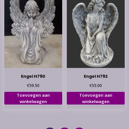
Engel H790
Engel H792
€
€
59.50
55.00
Toevoegen aan
Toevoegen aan
winkelwagen
winkelwagen