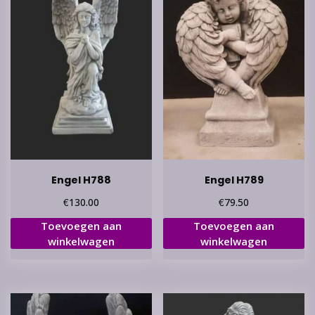
Engel H788
Engel H789
€
€
130.00
79.50
Toevoegen aan
Toevoegen aan
winkelwagen
winkelwagen