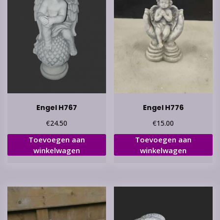
Engel H767
Engel H776
€
€
24.50
15.00
Toevoegen aan
Toevoegen aan
winkelwagen
winkelwagen