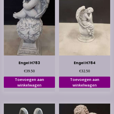
Engel H783
Engel H784
€
€
39.50
32.50
Toevoegen aan
Toevoegen aan
winkelwagen
winkelwagen