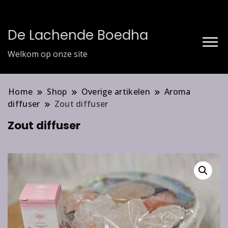
De Lachende Boedha
Welkom op onze site
Home
Shop
Overige artikelen
Aroma
diffuser
Zout diffuser
Zout diffuser