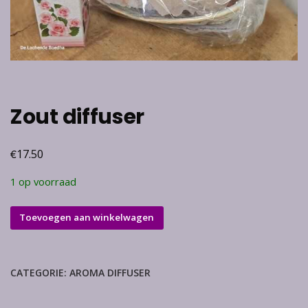
Zout diffuser
€
17.50
1 op voorraad
Zout
Toevoegen aan winkelwagen
diffuser
aantal
CATEGORIE:
AROMA DIFFUSER