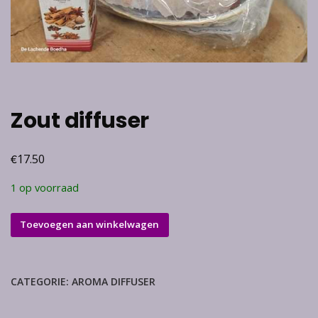
Zout diffuser
€
17.50
1 op voorraad
Zout
Toevoegen aan winkelwagen
diffuser
aantal
CATEGORIE:
AROMA DIFFUSER