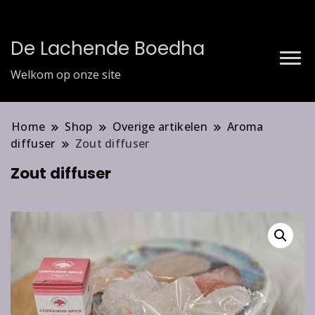
De Lachende Boedha
Welkom op onze site
Home
Shop
Overige artikelen
Aroma
diffuser
Zout diffuser
Zout diffuser