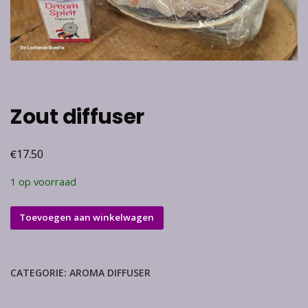
Zout diffuser
€
17.50
1 op voorraad
Zout
Toevoegen aan winkelwagen
diffuser
aantal
CATEGORIE:
AROMA DIFFUSER