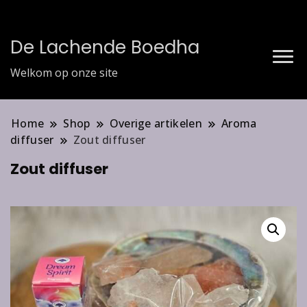
De Lachende Boedha
Welkom op onze site
Home
Shop
Overige artikelen
Aroma
diffuser
Zout diffuser
Zout diffuser