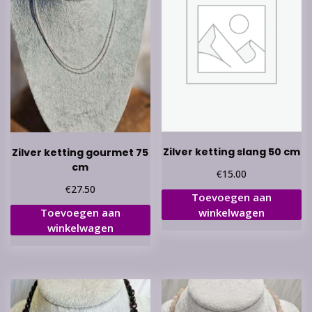
Zilver ketting slang 50 cm
Zilver ketting gourmet 75
cm
€
15.00
€
27.50
Toevoegen aan
Toevoegen aan
winkelwagen
winkelwagen