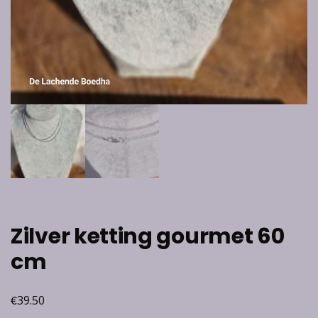
Zilver ketting gourmet 60
cm
€
39.50