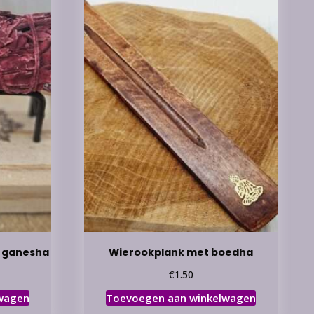
r ganesha
Wierookplank met boedha
€
1.50
wagen
Toevoegen aan winkelwagen