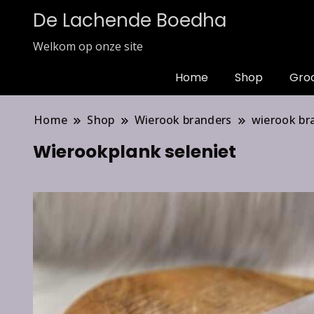
De Lachende Boedha
Welkom op onze site
Home
Shop
Gro
Home
Shop
Wierook branders
wierook br
Wierookplank seleniet