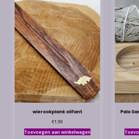
wierookplank olifant
Palo Sa
€
1.50
Toevoegen aan winkelwagen
Toevo