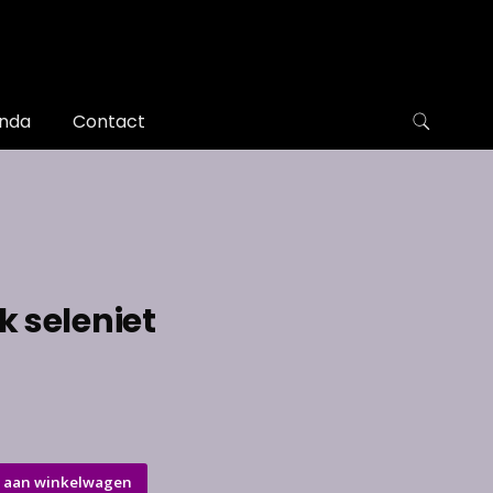
nda
Contact
 seleniet
 aan winkelwagen