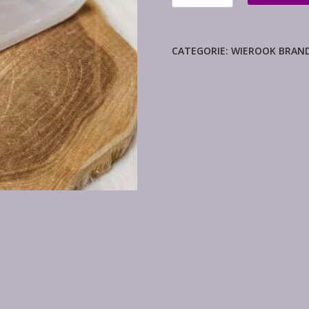
seleniet
aantal
CATEGORIE:
WIEROOK BRAND